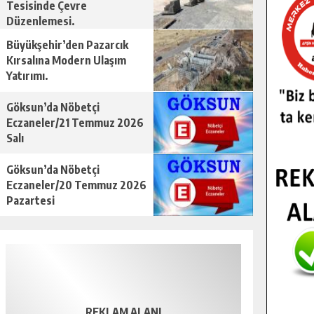
Tesisinde Çevre
Düzenlemesi.
Büyükşehir’den Pazarcık
Kırsalına Modern Ulaşım
Yatırımı.
Göksun’da Nöbetçi
Eczaneler/21 Temmuz 2026
Salı
Göksun’da Nöbetçi
Eczaneler/20 Temmuz 2026
Pazartesi
REKLAM ALANI