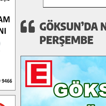
GÖKSUN’DA N
PERŞEMBE