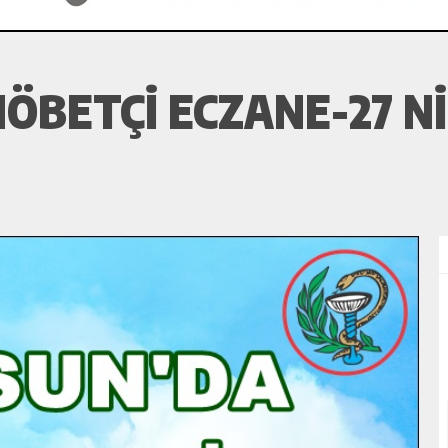
ÖBETÇI ECZANE-27 NI