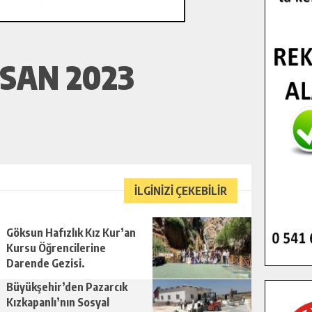
SAN 2023
İLGİNİZİ ÇEKEBİLİR
Göksun Hafızlık Kız Kur’an
Kursu Öğrencilerine
Darende Gezisi.
Büyükşehir’den Pazarcık
Kızkapanlı’nın Sosyal