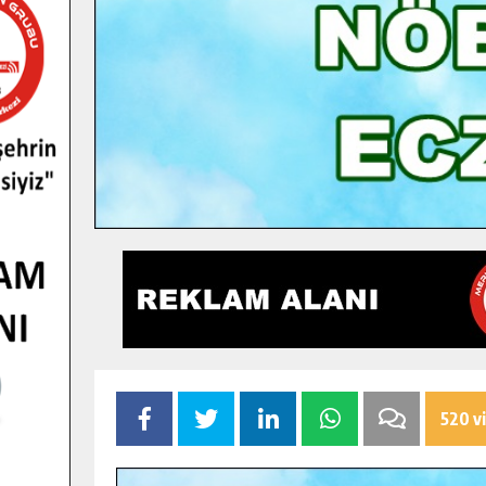
520 v