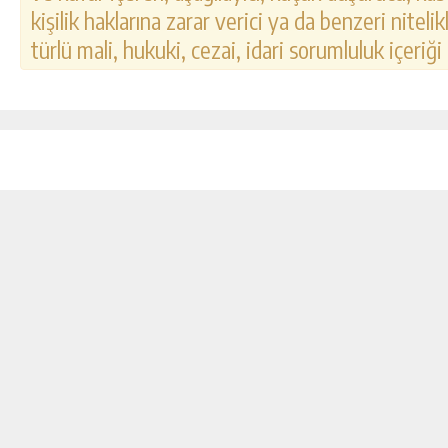
kişilik haklarına zarar verici ya da benzeri nitel
türlü mali, hukuki, cezai, idari sorumluluk içeriği