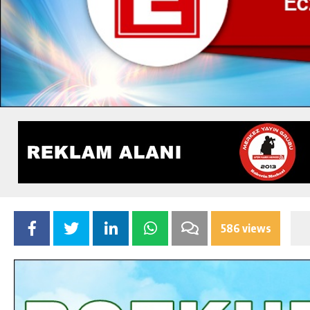
586 views