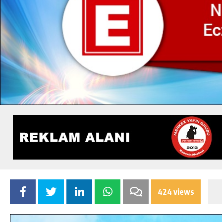
424 views