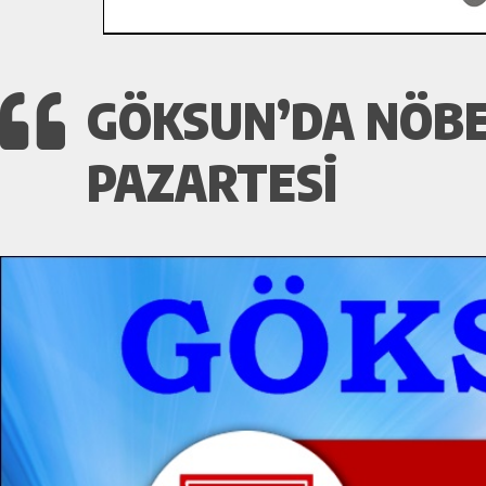
GÖKSUN’DA NÖBET
PAZARTESI