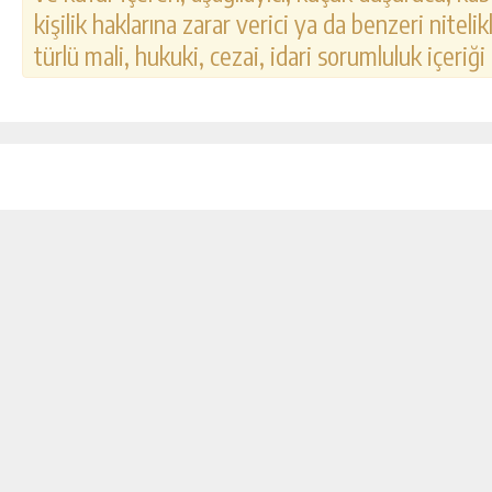
kişilik haklarına zarar verici ya da benzeri nitel
türlü mali, hukuki, cezai, idari sorumluluk içeriği