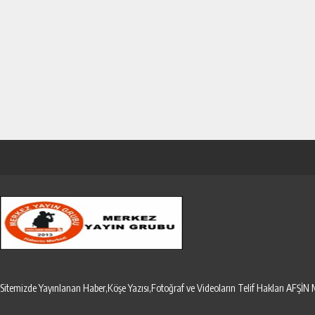
Sitemizde Yayınlanan Haber,Köşe Yazısı,Fotoğraf ve Videoların Telif Hakları AF