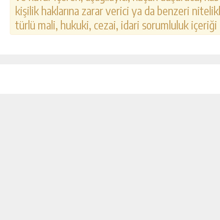
kişilik haklarına zarar verici ya da benzeri nitel
türlü mali, hukuki, cezai, idari sorumluluk içeriği