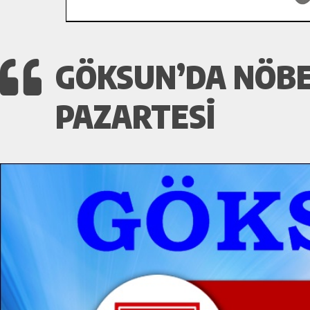
GÖKSUN’DA NÖBE
PAZARTESI