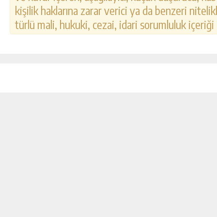
kişilik haklarına zarar verici ya da benzeri nitel
türlü mali, hukuki, cezai, idari sorumluluk içeriği