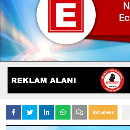
884 views