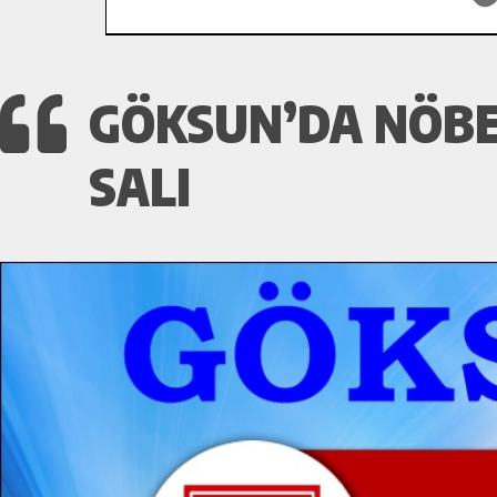
GÖKSUN’DA NÖBET
SALI