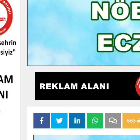
665 v