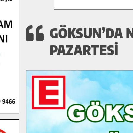
GÖKSUN’DA N
PAZARTESI