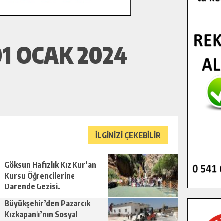
1 OCAK 2024
İLGİNİZİ ÇEKEBİLİR
Göksun Hafızlık Kız Kur’an
Kursu Öğrencilerine
Darende Gezisi.
Büyükşehir’den Pazarcık
Kızkapanlı’nın Sosyal