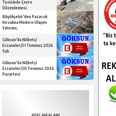
Tesisinde Çevre
Düzenlemesi.
Büyükşehir’den Pazarcık
Kırsalına Modern Ulaşım
Yatırımı.
Göksun’da Nöbetçi
Eczaneler/21 Temmuz 2026
Salı
Göksun’da Nöbetçi
Eczaneler/20 Temmuz 2026
Pazartesi
REKLAM ALANI