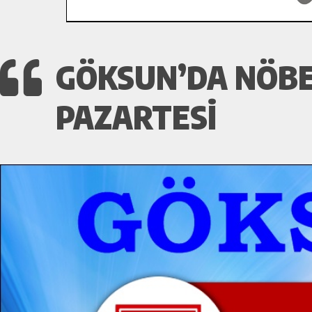
GÖKSUN’DA NÖBE
PAZARTESI