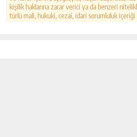
kişilik haklarına zarar verici ya da benzeri nitel
türlü mali, hukuki, cezai, idari sorumluluk içeriği