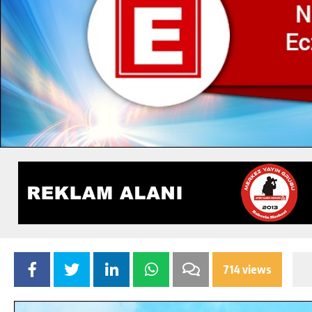
714 views