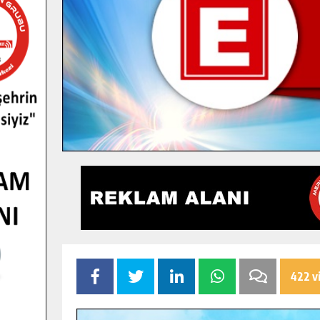
422 v