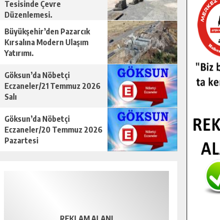
Tesisinde Çevre
Düzenlemesi.
Büyükşehir’den Pazarcık
Kırsalına Modern Ulaşım
Yatırımı.
Göksun’da Nöbetçi
Eczaneler/21 Temmuz 2026
Salı
Göksun’da Nöbetçi
Eczaneler/20 Temmuz 2026
Pazartesi
REKLAM ALANI