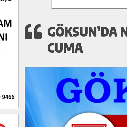
GÖKSUN’DA N
CUMA