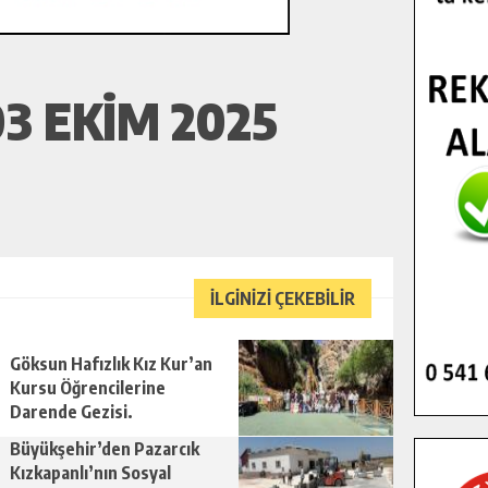
3 EKIM 2025
İLGİNİZİ ÇEKEBİLİR
Göksun Hafızlık Kız Kur’an
Kursu Öğrencilerine
Darende Gezisi.
Büyükşehir’den Pazarcık
Kızkapanlı’nın Sosyal