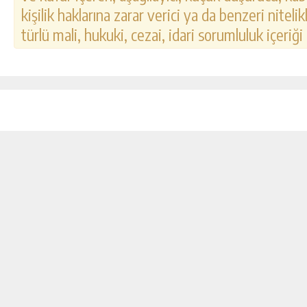
kişilik haklarına zarar verici ya da benzeri nitel
türlü mali, hukuki, cezai, idari sorumluluk içeriği