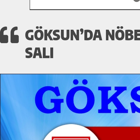
GÖKSUN’DA NÖBE
SALI