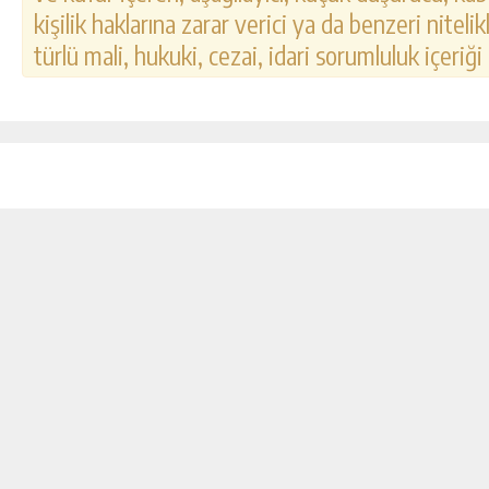
kişilik haklarına zarar verici ya da benzeri nitel
türlü mali, hukuki, cezai, idari sorumluluk içeriği