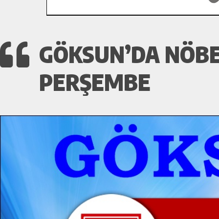
GÖKSUN’DA NÖBE
PERŞEMBE