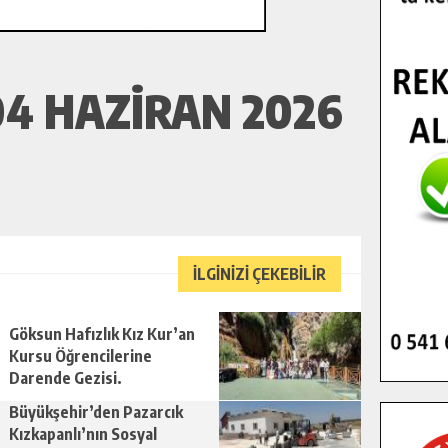
4 HAZIRAN 2026
İLGİNİZİ ÇEKEBİLİR
Göksun Hafızlık Kız Kur’an
Kursu Öğrencilerine
Darende Gezisi.
Büyükşehir’den Pazarcık
Kızkapanlı’nın Sosyal