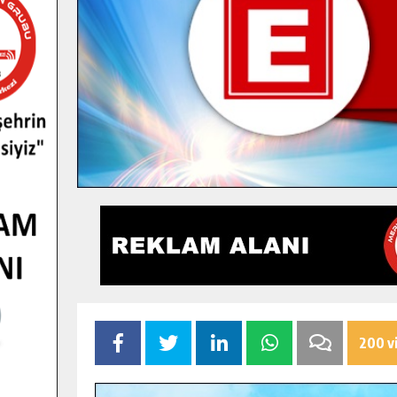
200 v