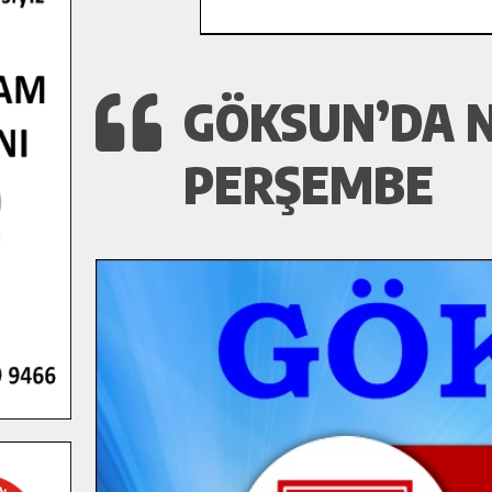
GÖKSUN’DA N
PERŞEMBE