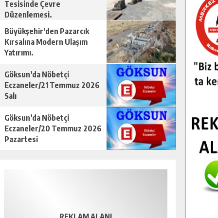
Tesisinde Çevre
Düzenlemesi.
Büyükşehir’den Pazarcık
Kırsalına Modern Ulaşım
Yatırımı.
Göksun’da Nöbetçi
Eczaneler/21 Temmuz 2026
Salı
Göksun’da Nöbetçi
Eczaneler/20 Temmuz 2026
Pazartesi
REKLAM ALANI