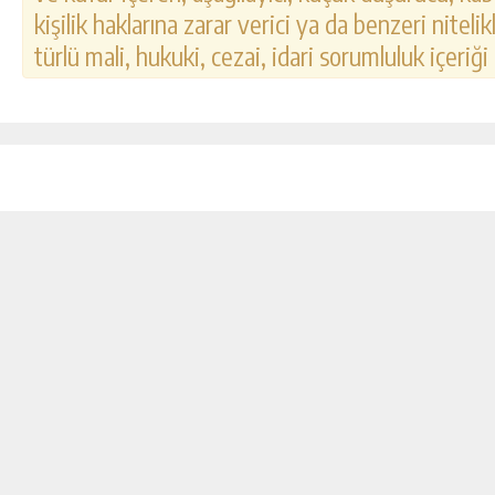
kişilik haklarına zarar verici ya da benzeri nitel
türlü mali, hukuki, cezai, idari sorumluluk içeriği