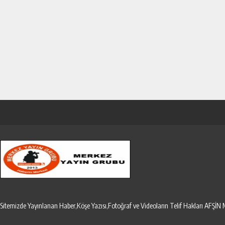
Sitemizde Yayınlanan Haber,Köşe Yazısı,Fotoğraf ve Videoların Telif Hakları AF