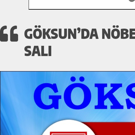
GÖKSUN’DA NÖBE
SALI