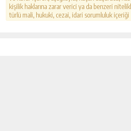
kişilik haklarına zarar verici ya da benzeri nitel
türlü mali, hukuki, cezai, idari sorumluluk içeriği