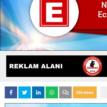
556 views