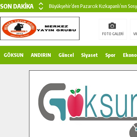
SON DAKİKA
Büyükşehir’den Pazarcık Kızkapanlı’nın Sos
Büyükşehir’den Pazarcık Kırsalına Modern Ul
Çin’den KSÜ’ye Uluslararası Başarı: Edinilen
FOTO GALERİ
VI
Büyükşehir, Türkoğlu Derebaşı Sokak’ta Sıca
GÖKSUN
ANDIRIN
Gençler Pusula Maraş Kampında Yeni Medya v
Güncel
Siyaset
Spor
Ekono
15 TEMMUZ’DA ŞEHİTLERİMİZ DUALARLA A
Büyükşehir, Göksun Kırsalında Ulaşım Konfor
İlçe Jandarma Komutanı Karakaya’dan Başkan
Bertiz’in Yeni Köprüsünde Sona Doğru.