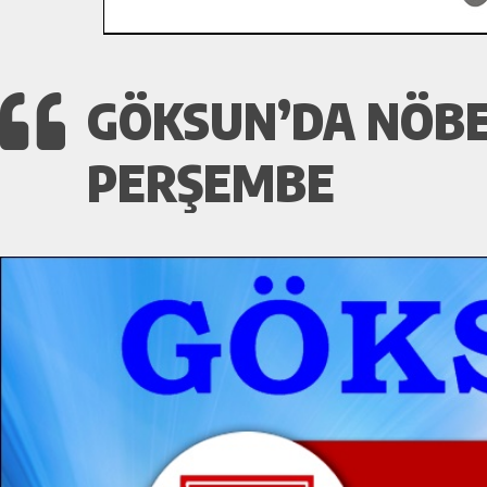
GÖKSUN’DA NÖBE
PERŞEMBE