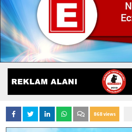
868 views