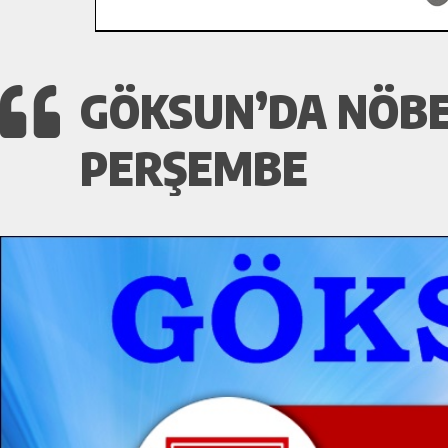
GÖKSUN’DA NÖBE
PERŞEMBE