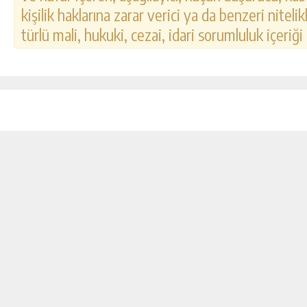
kişilik haklarına zarar verici ya da benzeri nitel
türlü mali, hukuki, cezai, idari sorumluluk içeriği