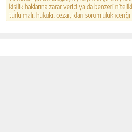
kişilik haklarına zarar verici ya da benzeri nitel
türlü mali, hukuki, cezai, idari sorumluluk içeriği