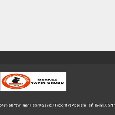
Sitemizde Yayınlanan Haber,Köşe Yazısı,Fotoğraf ve Videoların Telif Hakları AF