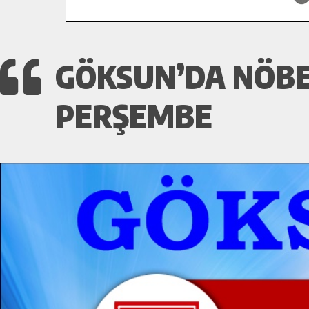
GÖKSUN’DA NÖBE
PERŞEMBE