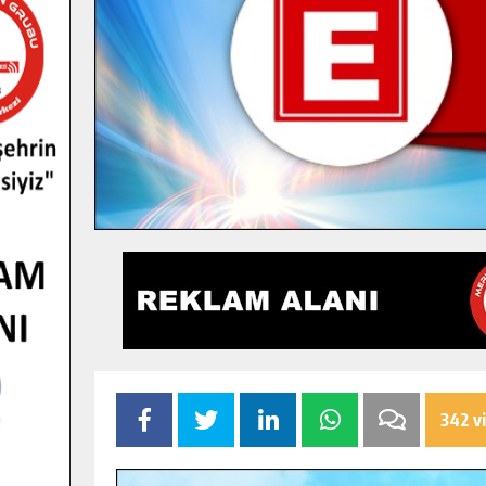
342 v