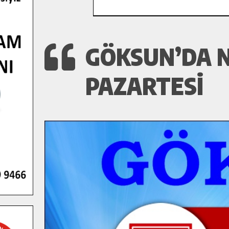
GÖKSUN’DA N
PAZARTESI