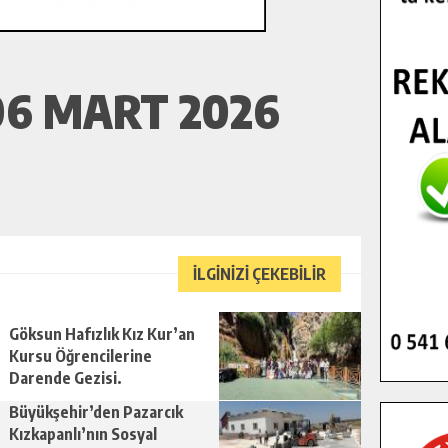
06 MART 2026
İLGİNİZİ ÇEKEBİLİR
Göksun Hafızlık Kız Kur’an
Kursu Öğrencilerine
Darende Gezisi.
Büyükşehir’den Pazarcık
Kızkapanlı’nın Sosyal