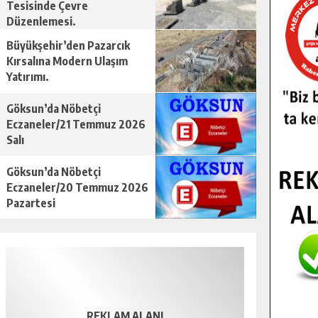
Tesisinde Çevre
Düzenlemesi.
Büyükşehir’den Pazarcık
Kırsalına Modern Ulaşım
Yatırımı.
Göksun’da Nöbetçi
Eczaneler/21 Temmuz 2026
Salı
Göksun’da Nöbetçi
Eczaneler/20 Temmuz 2026
Pazartesi
REKLAM ALANI