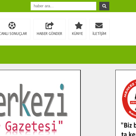
CANLI SONUÇLAR
HABER GÖNDER
KÜNYE
İLETİŞİM