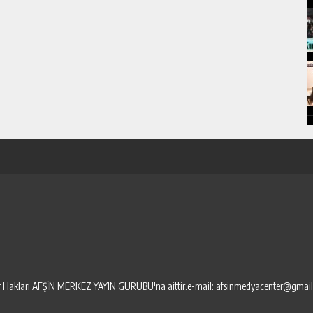
elif Hakları AFŞİN MERKEZ YAYIN GURUBU'na aittir.e-mail: afsinmedyacenter@gmai