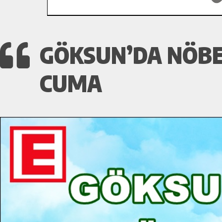
GÖKSUN’DA NÖBE
CUMA