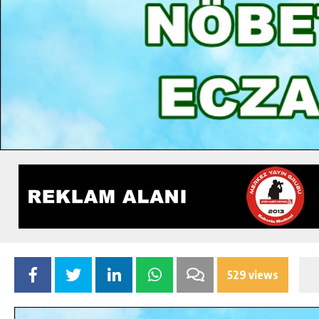
529 views