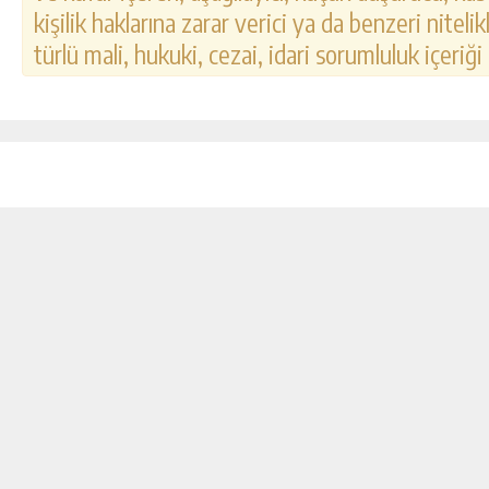
kişilik haklarına zarar verici ya da benzeri nitel
türlü mali, hukuki, cezai, idari sorumluluk içeriği