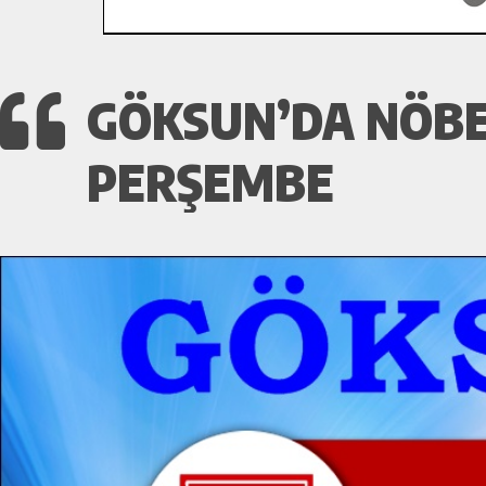
GÖKSUN’DA NÖBE
PERŞEMBE