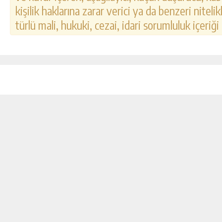
kişilik haklarına zarar verici ya da benzeri nitel
türlü mali, hukuki, cezai, idari sorumluluk içeriği