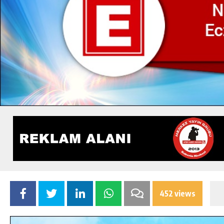
452 views