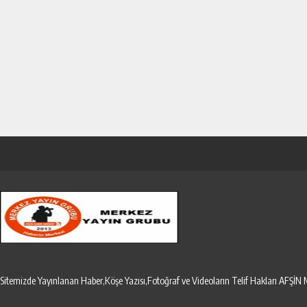
Sitemizde Yayınlanan Haber,Köşe Yazısı,Fotoğraf ve Videoların Telif Hakları AF