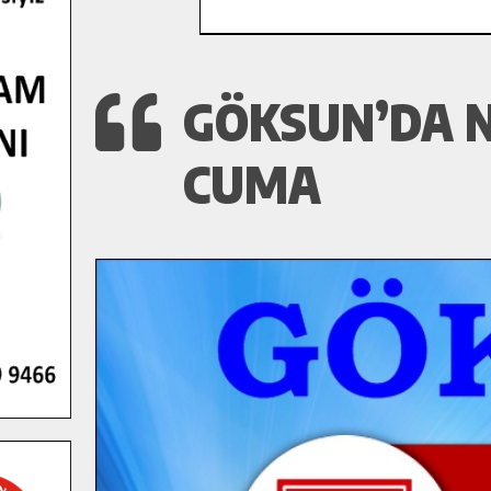
GÖKSUN’DA N
CUMA