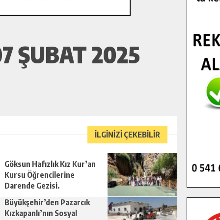
7 ŞUBAT 2025
İLGİNİZİ ÇEKEBİLİR
Göksun Hafızlık Kız Kur’an
Kursu Öğrencilerine
Darende Gezisi.
Büyükşehir’den Pazarcık
Kızkapanlı’nın Sosyal