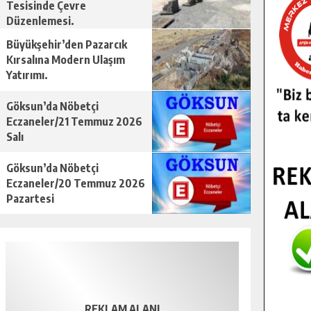
Tesisinde Çevre
Düzenlemesi.
Büyükşehir’den Pazarcık
Kırsalına Modern Ulaşım
Yatırımı.
Göksun’da Nöbetçi
Eczaneler/21 Temmuz 2026
Salı
Göksun’da Nöbetçi
Eczaneler/20 Temmuz 2026
Pazartesi
REKLAM ALANI