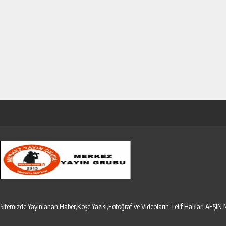
Sitemizde Yayınlanan Haber,Köşe Yazısı,Fotoğraf ve Videoların Telif Hakları AF