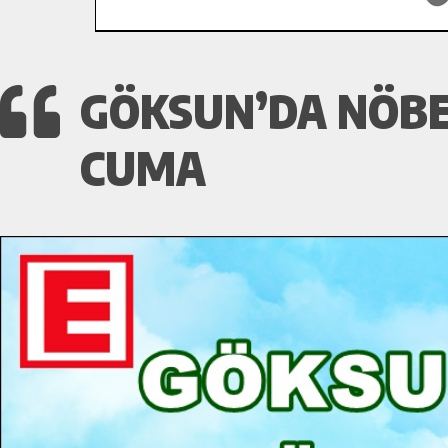
GÖKSUN’DA NÖBE
CUMA