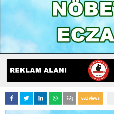
632 views