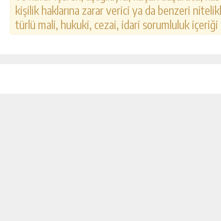
kişilik haklarına zarar verici ya da benzeri nitel
türlü mali, hukuki, cezai, idari sorumluluk içeriği