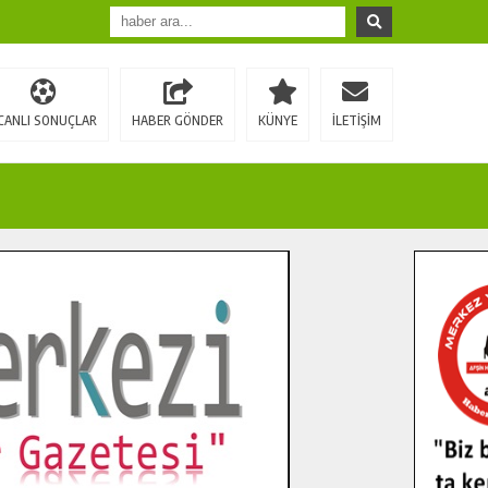
CANLI SONUÇLAR
HABER GÖNDER
KÜNYE
İLETİŞİM