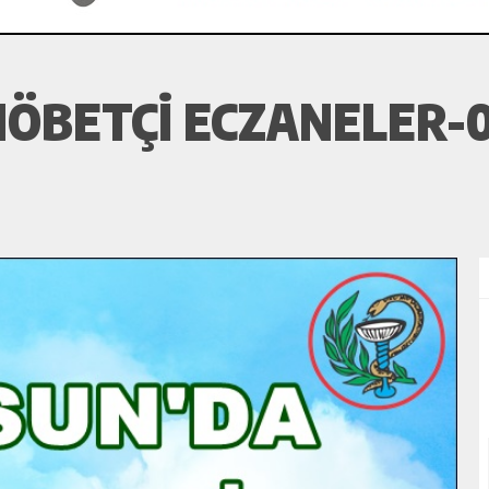
ÖBETÇI ECZANELER-0