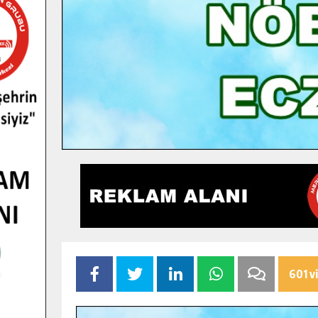
601 v