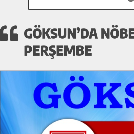
GÖKSUN’DA NÖBE
PERŞEMBE