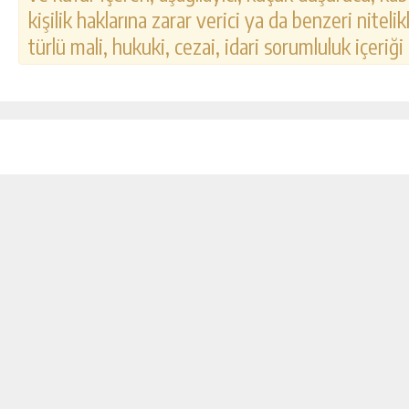
kişilik haklarına zarar verici ya da benzeri nitel
türlü mali, hukuki, cezai, idari sorumluluk içeriği