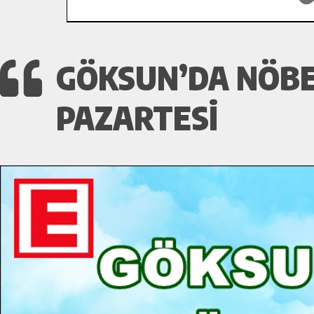
GÖKSUN’DA NÖBE
PAZARTESI