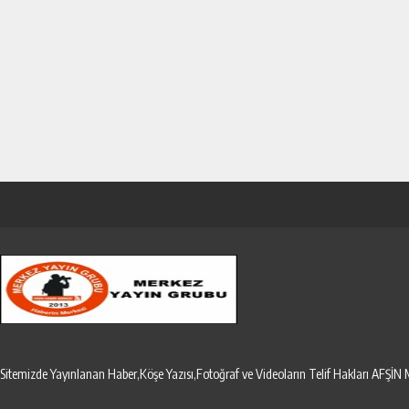
Sitemizde Yayınlanan Haber,Köşe Yazısı,Fotoğraf ve Videoların Telif Hakları AF