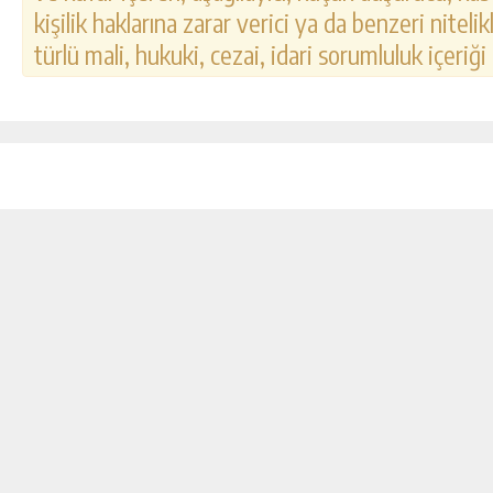
kişilik haklarına zarar verici ya da benzeri nitel
türlü mali, hukuki, cezai, idari sorumluluk içeriği