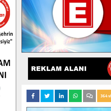
364 v