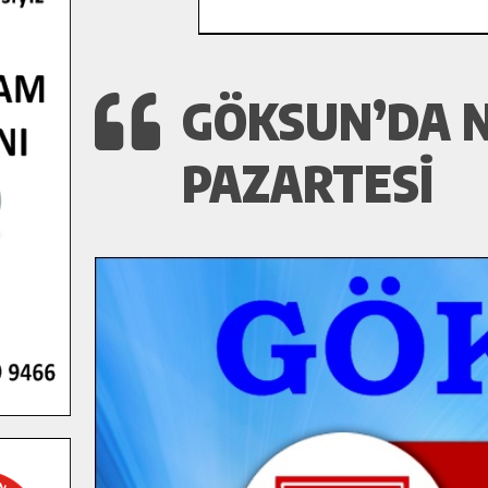
GÖKSUN’DA N
PAZARTESI