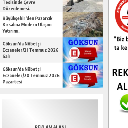
Tesisinde Çevre
Düzenlemesi.
Büyükşehir’den Pazarcık
Kırsalına Modern Ulaşım
Yatırımı.
Göksun’da Nöbetçi
Eczaneler/21 Temmuz 2026
Salı
Göksun’da Nöbetçi
Eczaneler/20 Temmuz 2026
Pazartesi
REKLAM ALANI