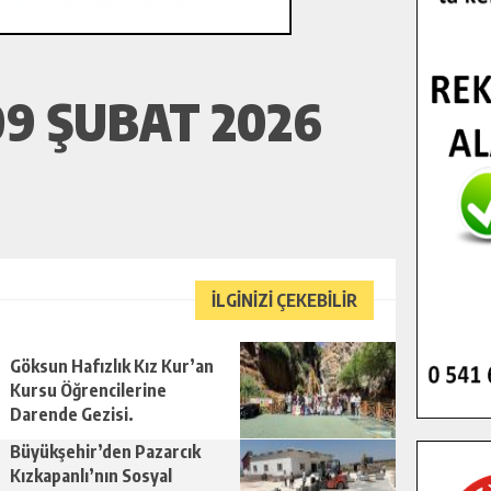
9 ŞUBAT 2026
İLGİNİZİ ÇEKEBİLİR
Göksun Hafızlık Kız Kur’an
Kursu Öğrencilerine
Darende Gezisi.
Büyükşehir’den Pazarcık
Kızkapanlı’nın Sosyal