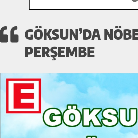
GÖKSUN’DA NÖBET
PERŞEMBE