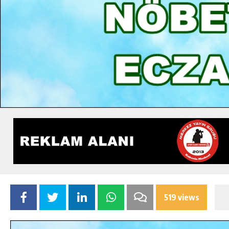
519 views