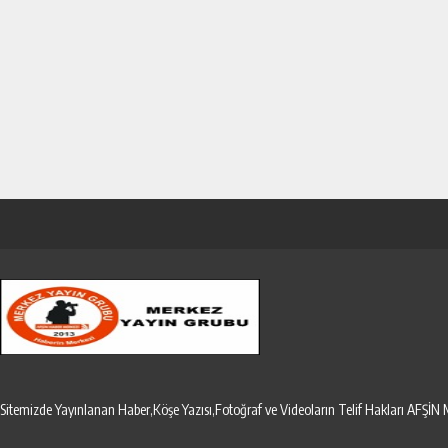
Sitemizde Yayınlanan Haber,Köşe Yazısı,Fotoğraf ve Videoların Telif Hakları AF