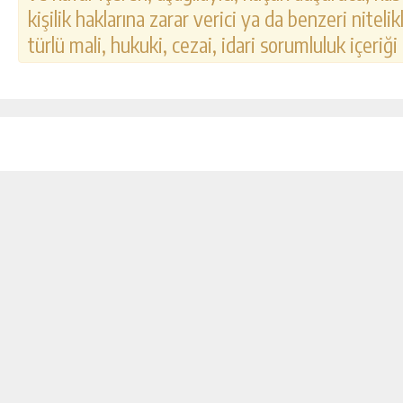
kişilik haklarına zarar verici ya da benzeri nitel
türlü mali, hukuki, cezai, idari sorumluluk içeriği