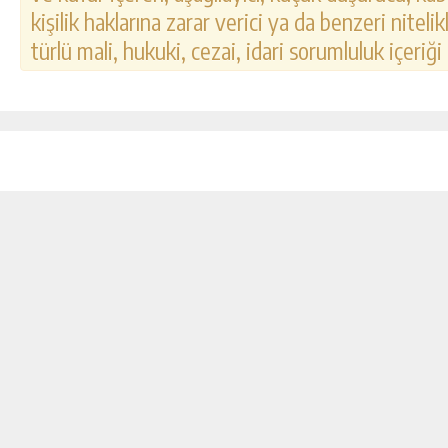
kişilik haklarına zarar verici ya da benzeri nitel
türlü mali, hukuki, cezai, idari sorumluluk içeriği