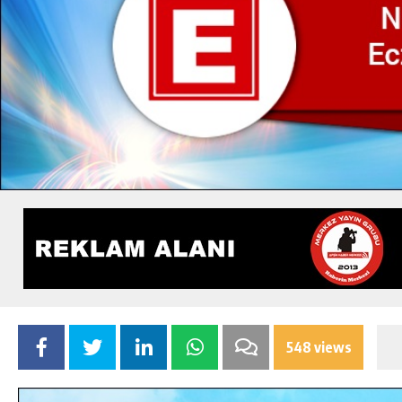
548 views