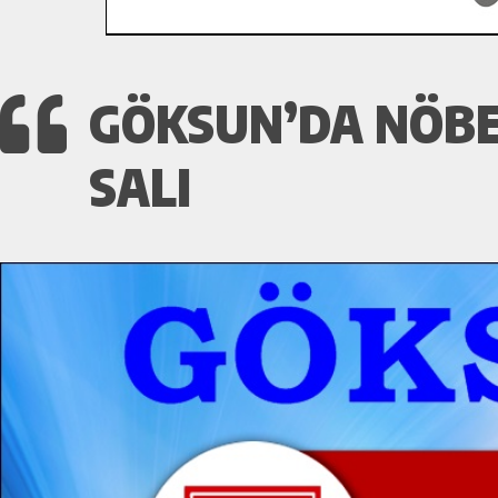
GÖKSUN’DA NÖBET
SALI