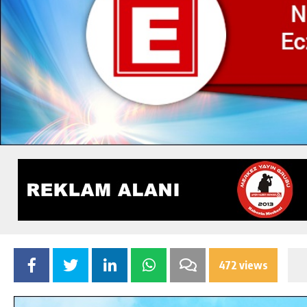
472 views