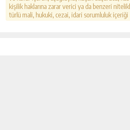
kişilik haklarına zarar verici ya da benzeri nitel
türlü mali, hukuki, cezai, idari sorumluluk içeriği