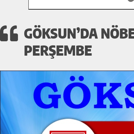
GÖKSUN’DA NÖBE
PERŞEMBE