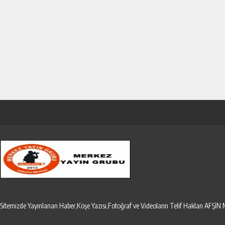
Sitemizde Yayınlanan Haber,Köşe Yazısı,Fotoğraf ve Videoların Telif Hakları AF