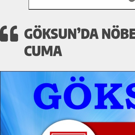
GÖKSUN’DA NÖBE
CUMA