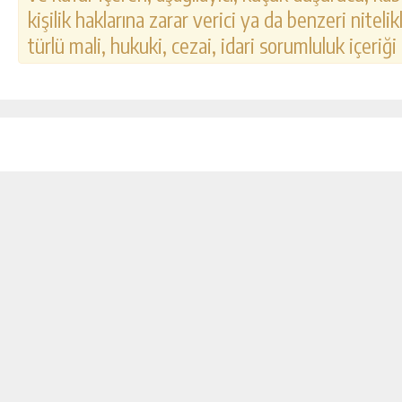
kişilik haklarına zarar verici ya da benzeri nitel
türlü mali, hukuki, cezai, idari sorumluluk içeriği