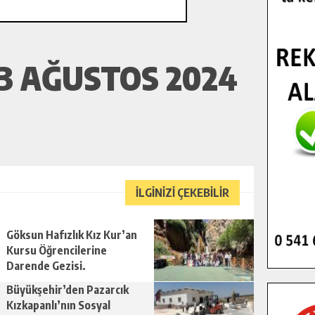
3 AĞUSTOS 2024
İLGİNİZİ ÇEKEBİLİR
Göksun Hafızlık Kız Kur’an
Kursu Öğrencilerine
Darende Gezisi.
Büyükşehir’den Pazarcık
Kızkapanlı’nın Sosyal