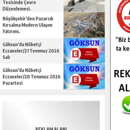
Tesisinde Çevre
Düzenlemesi.
Büyükşehir’den Pazarcık
Kırsalına Modern Ulaşım
Yatırımı.
Göksun’da Nöbetçi
Eczaneler/21 Temmuz 2026
Salı
Göksun’da Nöbetçi
Eczaneler/20 Temmuz 2026
Pazartesi
REKLAM ALANI