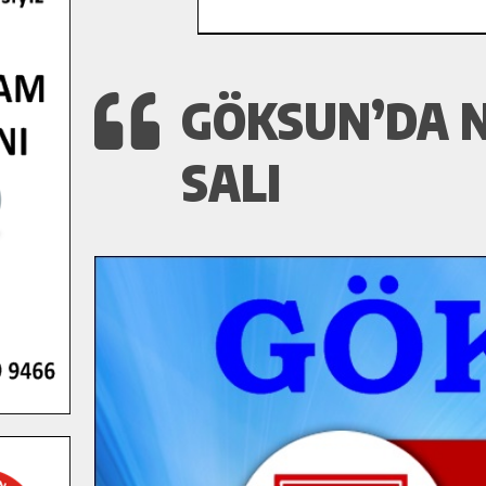
GÖKSUN’DA N
SALI