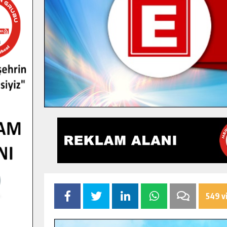
549 v