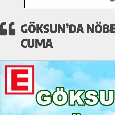
GÖKSUN’DA NÖBET
CUMA