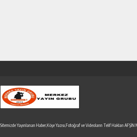
Sitemizde Yayınlanan Haber,Köşe Yazısı,Fotoğraf ve Videoların Telif Hakları AF