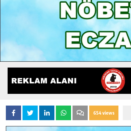
654 views