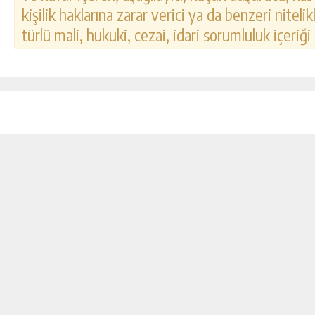
kişilik haklarına zarar verici ya da benzeri nitel
türlü mali, hukuki, cezai, idari sorumluluk içeriği