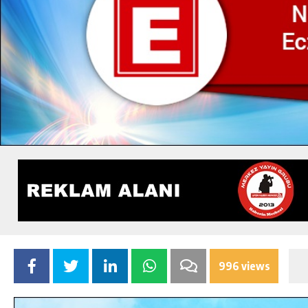
996 views