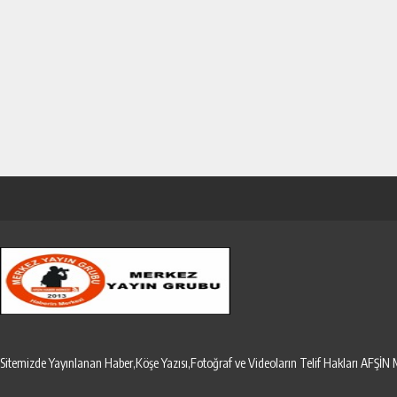
Sitemizde Yayınlanan Haber,Köşe Yazısı,Fotoğraf ve Videoların Telif Hakları AF