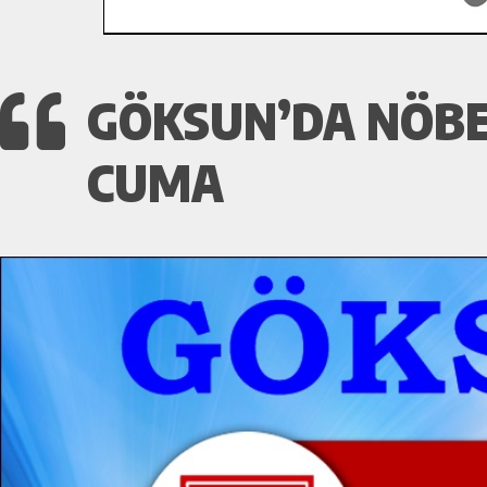
GÖKSUN’DA NÖBET
CUMA