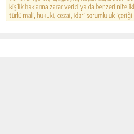
kişilik haklarına zarar verici ya da benzeri nitel
türlü mali, hukuki, cezai, idari sorumluluk içeriği