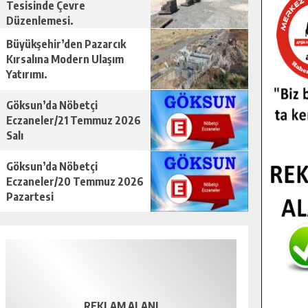
Tesisinde Çevre
Düzenlemesi.
Büyükşehir’den Pazarcık
Kırsalına Modern Ulaşım
Yatırımı.
Göksun’da Nöbetçi
Eczaneler/21 Temmuz 2026
Salı
Göksun’da Nöbetçi
Eczaneler/20 Temmuz 2026
Pazartesi
REKLAM ALANI