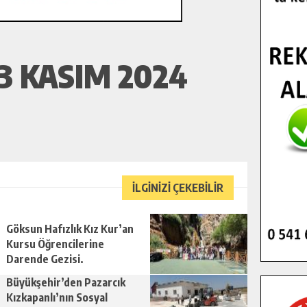
3 KASIM 2024
İLGİNİZİ ÇEKEBİLİR
Göksun Hafızlık Kız Kur’an
Kursu Öğrencilerine
Darende Gezisi.
Büyükşehir’den Pazarcık
Kızkapanlı’nın Sosyal