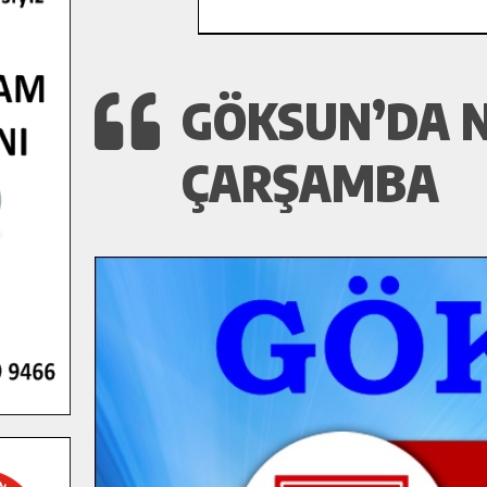
GÖKSUN’DA N
ÇARŞAMBA