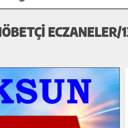
ÖBETÇI ECZANELER/1