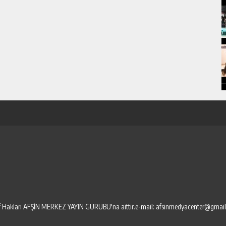
elif Hakları AFŞİN MERKEZ YAYIN GURUBU'na aittir.e-mail: afsinmedyacenter@gmai