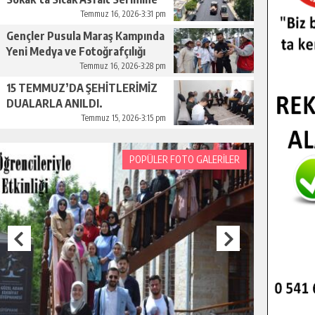
Başladı.
Temmuz 16, 2026-3:31 pm
Gençler Pusula Maraş Kampında
Yeni Medya ve Fotoğrafçılığı
Keşfetti.
Temmuz 16, 2026-3:28 pm
15 TEMMUZ’DA ŞEHİTLERİMİZ
DUALARLA ANILDI.
Temmuz 15, 2026-3:15 pm
POPÜLER FOTO GALERİLER