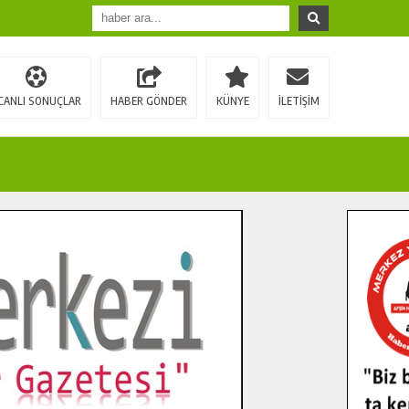
CANLI SONUÇLAR
HABER GÖNDER
KÜNYE
İLETİŞİM