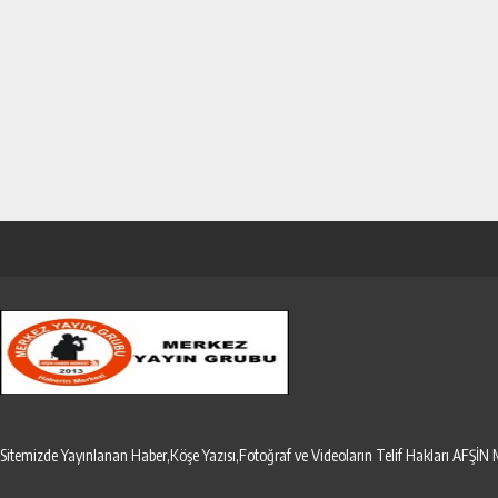
Sitemizde Yayınlanan Haber,Köşe Yazısı,Fotoğraf ve Videoların Telif Hakları AF