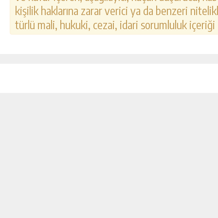
kişilik haklarına zarar verici ya da benzeri nitel
türlü mali, hukuki, cezai, idari sorumluluk içeriği