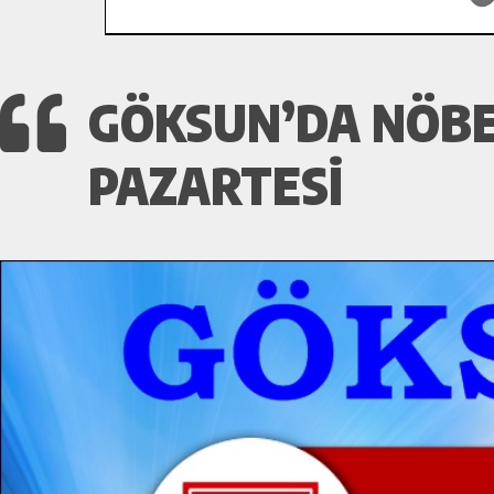
GÖKSUN’DA NÖBET
PAZARTESI