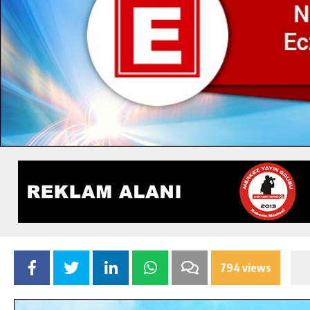
794 views