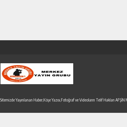
Sitemizde Yayınlanan Haber,Köşe Yazısı,Fotoğraf ve Videoların Telif Hakları AF