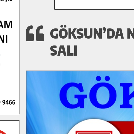
GÖKSUN’DA N
SALI