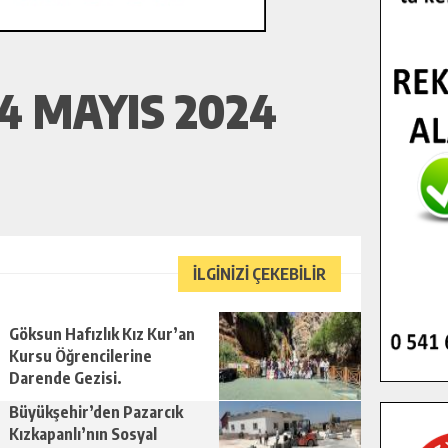
4 MAYIS 2024
İLGİNİZİ ÇEKEBİLİR
Göksun Hafızlık Kız Kur’an
Kursu Öğrencilerine
Darende Gezisi.
Büyükşehir’den Pazarcık
Kızkapanlı’nın Sosyal