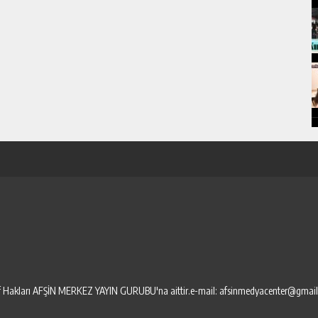
elif Hakları AFŞİN MERKEZ YAYIN GURUBU'na aittir.e-mail: afsinmedyacenter@gmai