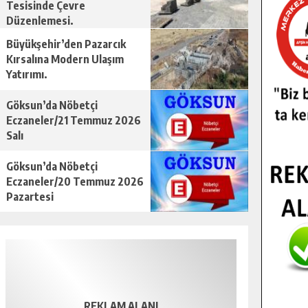
Tesisinde Çevre
Düzenlemesi.
Büyükşehir’den Pazarcık
Kırsalına Modern Ulaşım
Yatırımı.
Göksun’da Nöbetçi
Eczaneler/21 Temmuz 2026
Salı
Göksun’da Nöbetçi
Eczaneler/20 Temmuz 2026
Pazartesi
REKLAM ALANI