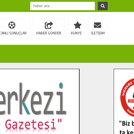
CANLI SONUÇLAR
HABER GÖNDER
KÜNYE
İLETİŞİM