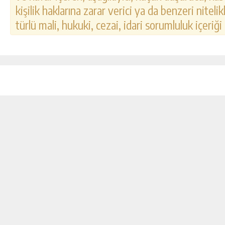
kişilik haklarına zarar verici ya da benzeri nitel
türlü mali, hukuki, cezai, idari sorumluluk içeriği