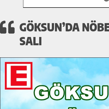
GÖKSUN’DA NÖBE
SALI