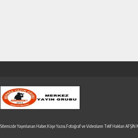
Sitemizde Yayınlanan Haber,Köşe Yazısı,Fotoğraf ve Videoların Telif Hakları AF