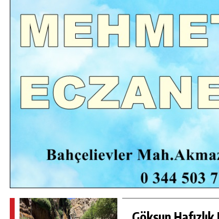
DA
GÖKSUN HAFIZLIK KIZ KUR’AN KURSU
ÖĞRENCILERINE DARENDE GEZISI.
GÜNLÜK HABER AKIŞI
Göksun Hafızlık 