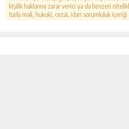
kişilik haklarına zarar verici ya da benzeri nitel
türlü mali, hukuki, cezai, idari sorumluluk içeriği