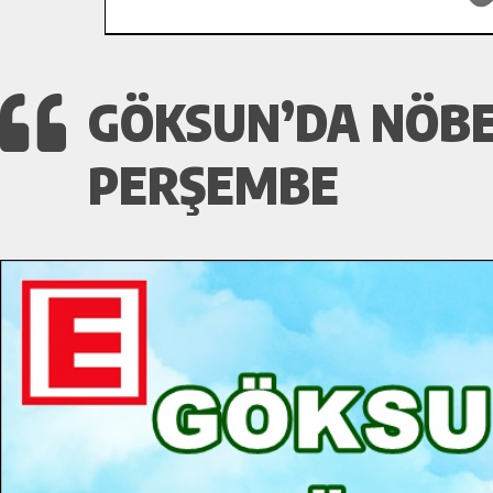
GÖKSUN’DA NÖBET
PERŞEMBE