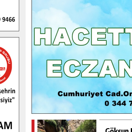
GENÇLER PUSULA MARAŞ KAMPI
YENI MEDYA VE FOTOĞRAFÇILIĞI
KEŞFETTI.
GÜNLÜK HABER AKIŞI
Göksun H