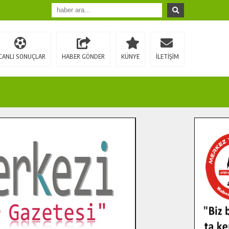
CANLI SONUÇLAR
HABER GÖNDER
KÜNYE
İLETİŞİM