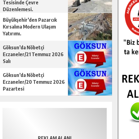
Tesisinde Çevre
Düzenlemesi.
Büyükşehir’den Pazarcık
Kırsalına Modern Ulaşım
Yatırımı.
Göksun’da Nöbetçi
Eczaneler/21 Temmuz 2026
Salı
Göksun’da Nöbetçi
Eczaneler/20 Temmuz 2026
Pazartesi
REKLAM ALANI