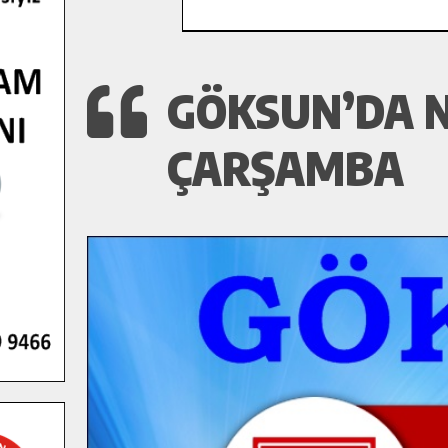
GÖKSUN’DA N
ÇARŞAMBA