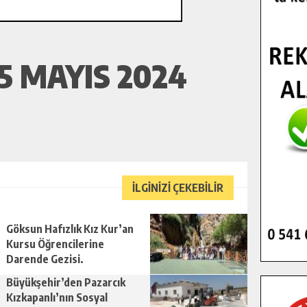
5 MAYIS 2024
İLGİNİZİ ÇEKEBİLİR
Göksun Hafızlık Kız Kur’an
Kursu Öğrencilerine
Darende Gezisi.
Büyükşehir’den Pazarcık
Kızkapanlı’nın Sosyal