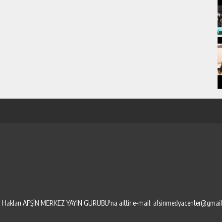
elif Hakları AFŞİN MERKEZ YAYIN GURUBU'na aittir.e-mail: afsinmedyacenter@gmai