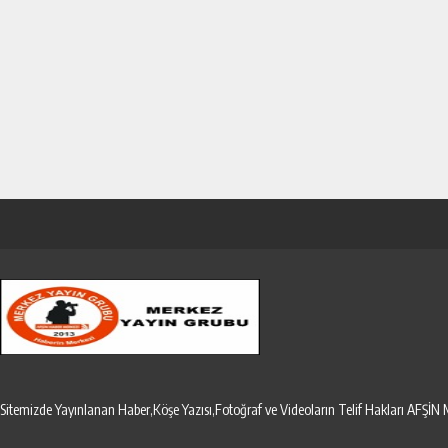
Sitemizde Yayınlanan Haber,Köşe Yazısı,Fotoğraf ve Videoların Telif Hakları AF