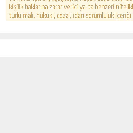
kişilik haklarına zarar verici ya da benzeri nitel
türlü mali, hukuki, cezai, idari sorumluluk içeriği