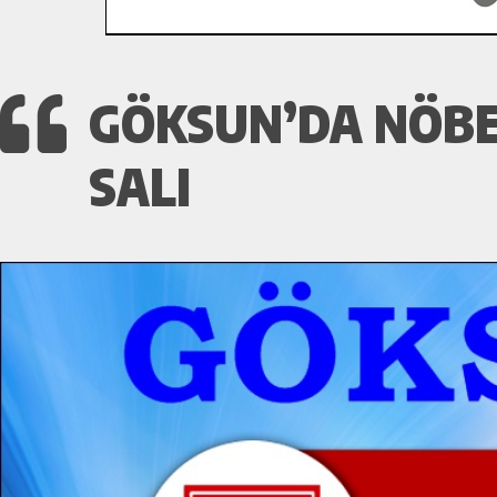
GÖKSUN’DA NÖBE
SALI