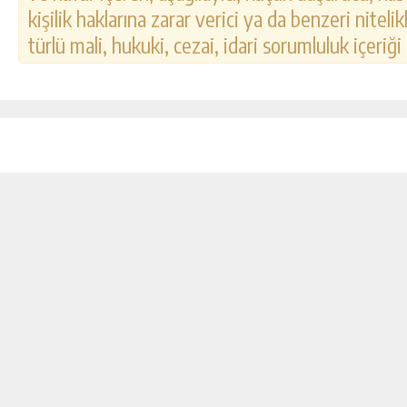
kişilik haklarına zarar verici ya da benzeri nitel
türlü mali, hukuki, cezai, idari sorumluluk içeriği