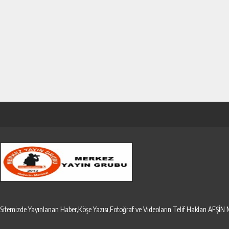
Sitemizde Yayınlanan Haber,Köşe Yazısı,Fotoğraf ve Videoların Telif Hakları AF