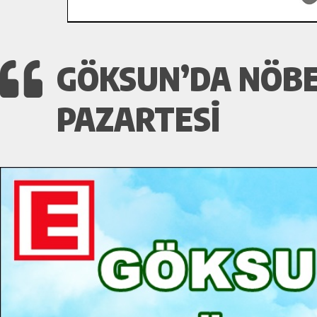
GÖKSUN’DA NÖBE
PAZARTESI