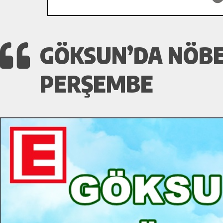
GÖKSUN’DA NÖBET
PERŞEMBE