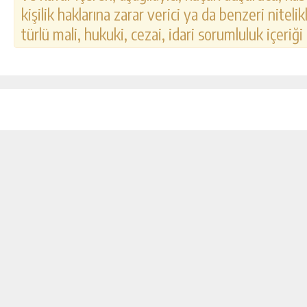
kişilik haklarına zarar verici ya da benzeri nitel
türlü mali, hukuki, cezai, idari sorumluluk içeriği