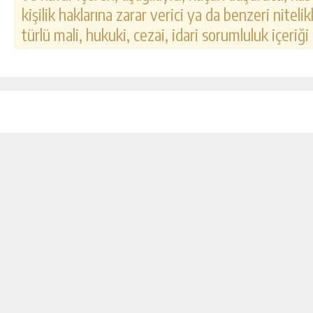
kişilik haklarına zarar verici ya da benzeri nitel
türlü mali, hukuki, cezai, idari sorumluluk içeriği