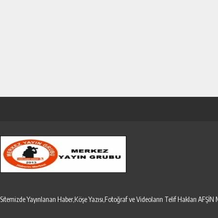
Sitemizde Yayınlanan Haber,Köşe Yazısı,Fotoğraf ve Videoların Telif Hakları AF