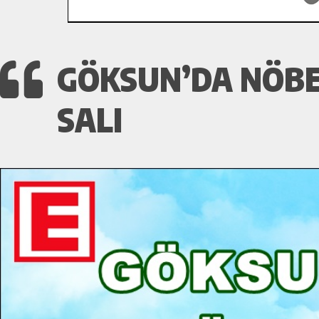
GÖKSUN’DA NÖBET
SALI