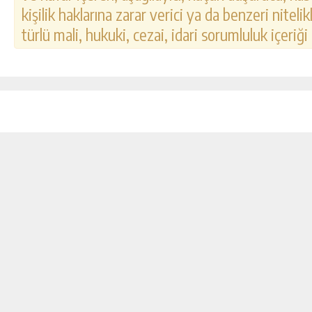
kişilik haklarına zarar verici ya da benzeri nitel
türlü mali, hukuki, cezai, idari sorumluluk içeriği