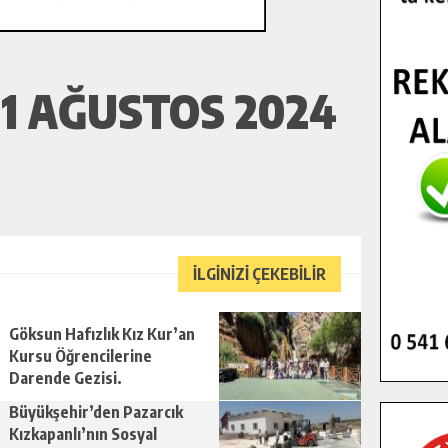
1 AĞUSTOS 2024
İLGİNİZİ ÇEKEBİLİR
Göksun Hafızlık Kız Kur’an
Kursu Öğrencilerine
Darende Gezisi.
Büyükşehir’den Pazarcık
Kızkapanlı’nın Sosyal