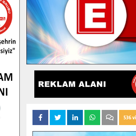
536 v