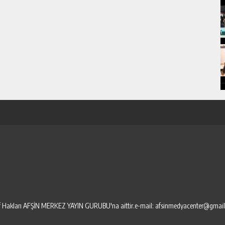
elif Hakları AFŞİN MERKEZ YAYIN GURUBU'na aittir.e-mail: afsinmedyacenter@gmai