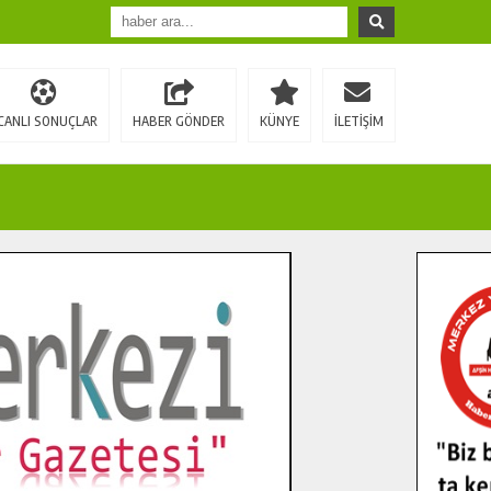
CANLI SONUÇLAR
HABER GÖNDER
KÜNYE
İLETİŞİM