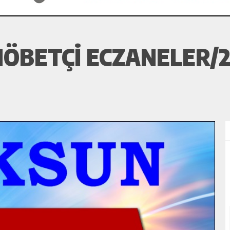
ÖBETÇI ECZANELER/2