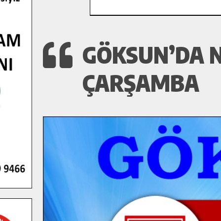
GÖKSUN’DA N
ÇARŞAMBA