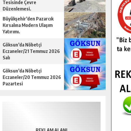
Tesisinde Çevre
Düzenlemesi.
Büyükşehir’den Pazarcık
Kırsalına Modern Ulaşım
Yatırımı.
Göksun’da Nöbetçi
Eczaneler/21 Temmuz 2026
Salı
Göksun’da Nöbetçi
Eczaneler/20 Temmuz 2026
Pazartesi
REKLAM ALANI