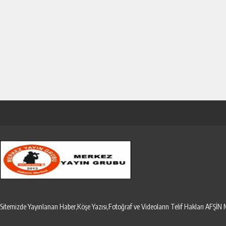
Sitemizde Yayınlanan Haber,Köşe Yazısı,Fotoğraf ve Videoların Telif Hakları AF