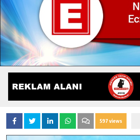
597 views