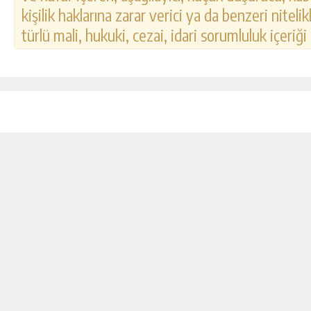
kişilik haklarına zarar verici ya da benzeri nitel
türlü mali, hukuki, cezai, idari sorumluluk içeriği