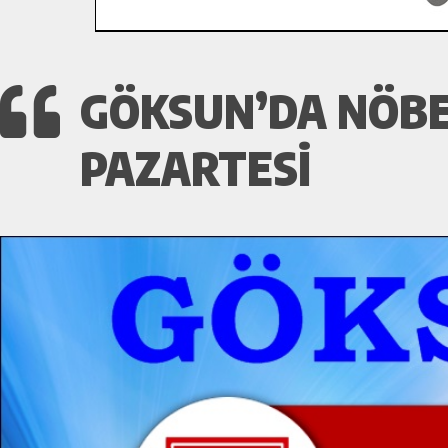
GÖKSUN’DA NÖBET
PAZARTESI