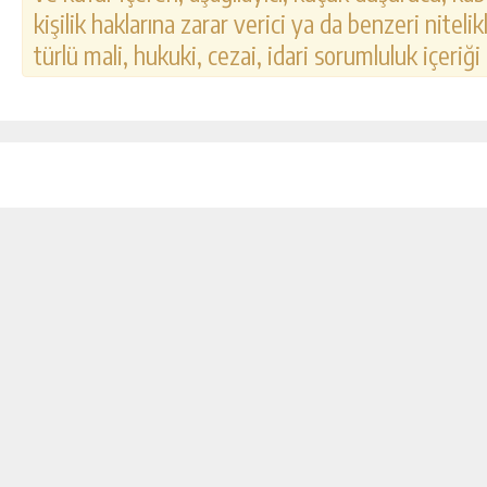
kişilik haklarına zarar verici ya da benzeri nitel
türlü mali, hukuki, cezai, idari sorumluluk içeriği