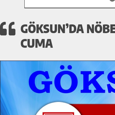
GÖKSUN’DA NÖBET
CUMA