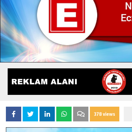
378 views