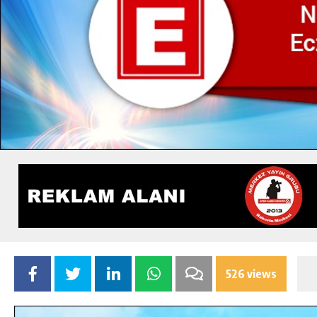
526 views