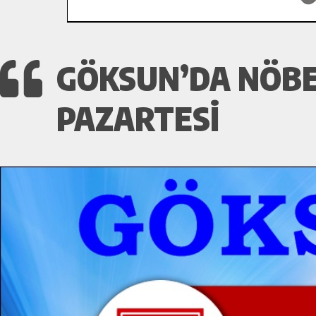
GÖKSUN’DA NÖBE
PAZARTESI