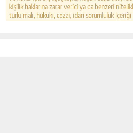
kişilik haklarına zarar verici ya da benzeri nitel
türlü mali, hukuki, cezai, idari sorumluluk içeriği