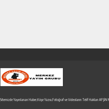
Sitemizde Yayınlanan Haber,Köşe Yazısı,Fotoğraf ve Videoların Telif Hakları AF