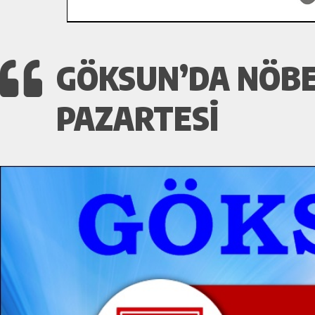
GÖKSUN’DA NÖBET
PAZARTESI