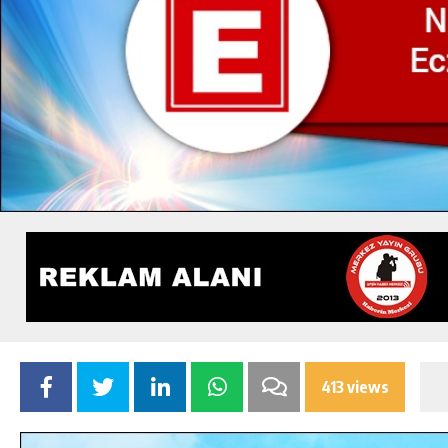
413 views