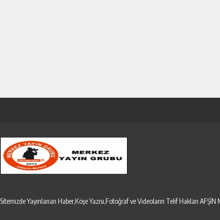
Sitemizde Yayınlanan Haber,Köşe Yazısı,Fotoğraf ve Videoların Telif Hakları AF