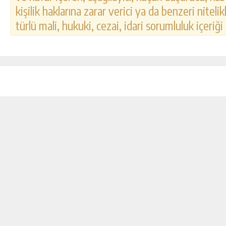
kişilik haklarına zarar verici ya da benzeri nitel
türlü mali, hukuki, cezai, idari sorumluluk içeriği