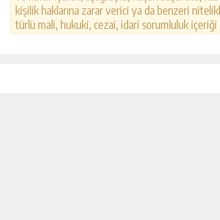
kişilik haklarına zarar verici ya da benzeri nitel
türlü mali, hukuki, cezai, idari sorumluluk içeriği