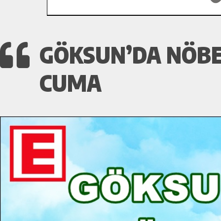
GÖKSUN’DA NÖBET
CUMA