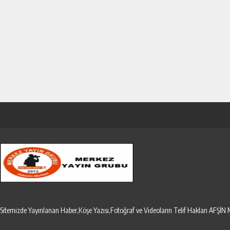
Sitemizde Yayınlanan Haber,Köşe Yazısı,Fotoğraf ve Videoların Telif Hakları AF